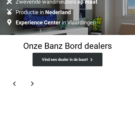
Zwevende wandmeubels
op maat
Productie in
Nederland
Experience Center
in Vlaardingen
Onze Banz Bord dealers
Vind een dealer in de buurt