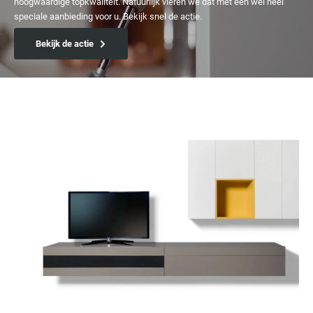
hoogwaardige topkwaliteit. Natuurlijk vieren we dat met een wel heel
speciale aanbieding voor u. Bekijk snel de actie.
Bekijk de actie