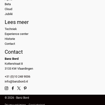
Beta
Cloud
Jubilé
Lees meer
Techniek
Experience center
Historie
Contact
Contact
Banz Bord
Kotterstraat 8
3133 KW Vlaardingen
+31 (0)10 248 9006
info@banzbord.nl
© 2026 - Banz Bord
Privacyverklaring
Cookiebeleid